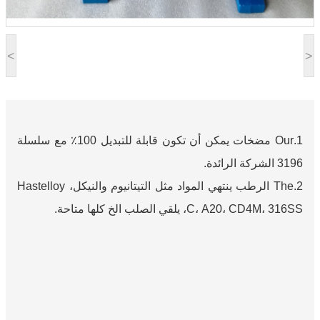
<
>
1.Our مضخات يمكن أن تكون قابلة للتبديل 100٪ مع سلسلة
3196 الشركة الرائدة.
2.The الرطب ينتهي المواد مثل التيتانيوم والنيكل، Hastelloy
C، A20، CD4M، 316SS، يلقي الصلب الخ كلها متاحة.