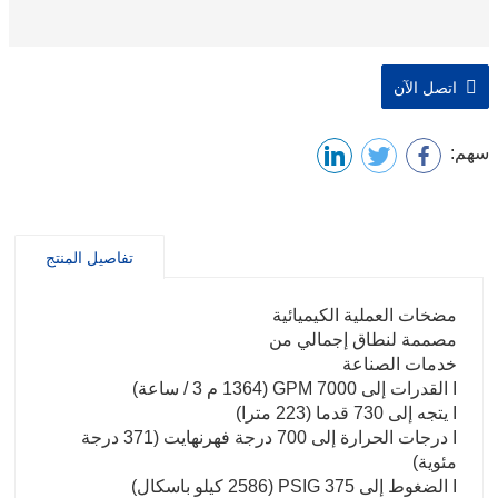
اتصل الآن
سهم:
تفاصيل المنتج
مضخات العملية الكيميائية
مصممة لنطاق إجمالي من
خدمات الصناعة
I القدرات إلى 7000 GPM (1364 م 3 / ساعة)
I يتجه إلى 730 قدما (223 مترا)
I درجات الحرارة إلى 700 درجة فهرنهايت (371 درجة
مئوية)
I الضغوط إلى 375 PSIG (2586 كيلو باسكال)