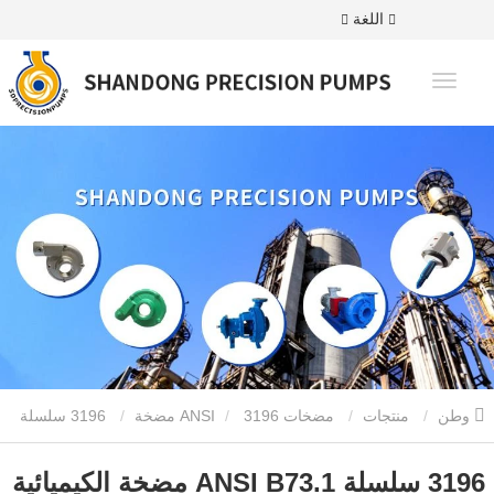
اللغة
وطن
منتجات
مضخات ANSI
3196 مضخة
3196 سلسلة
ANSI B73.1 مضخة الكيميائية
3196 سلسلة ANSI B73.1 مضخة الكيميائية