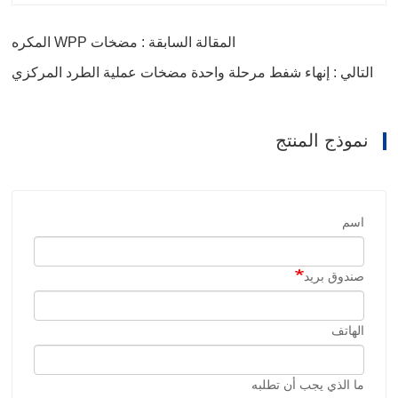
المقالة السابقة : مضخات WPP المكره
التالي : إنهاء شفط مرحلة واحدة مضخات عملية الطرد المركزي
نموذج المنتج
اسم
صندوق بريد
الهاتف
ما الذي يجب أن تطلبه