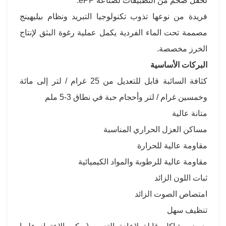
لحقل ضخم من التطبيقات لصناعة ePP.
فريدة من نوعها تذوب تكنولوجيا التبريد ونظام بيليهينج
مصممة تحت الماء الفردية يكمل عملية رغوة البثق لإنتاج
الخرز مخصصة.
البركات الأساسية
كثافة السائبة قابل للتعديل من 25 غرام / لتر إلى مائة
وخمسين غرام / لتر وأحجام حبة في نطاق 3-5 ملم
متانة عالية
مساكن العزل الحراري المناسبة
مقاومة عالية للحرارة
مقاومة عالية للرطوبة والمواد الكيميائية
ثبات اللون الزائد
امتصاص الصوت الزائد
تنظيف سهل