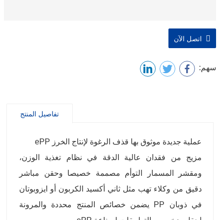
اتصل الآن
سهم:
تفاصيل المنتج
عملية جديدة موثوق بها قذف الرغوة لإنتاج الخرز ePP
مزيج من فقدان عالية الدقة في نظام تغذية الوزن،
ومقشر المسمار التوأم مصممة خصيصا وحقن مباشر
دقيق من وكلاء تهب مثل ثاني أكسيد الكربون أو ايزوبوتان
في ذوبان PP يضمن خصائص المنتج محددة والمرونة