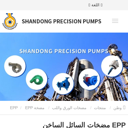
اللغة
وطن
منتجات
مضخات الورق واللب
مضخة EPP
EPP
مضخات السائل الساخن
EPP مضخات السائل الساخن