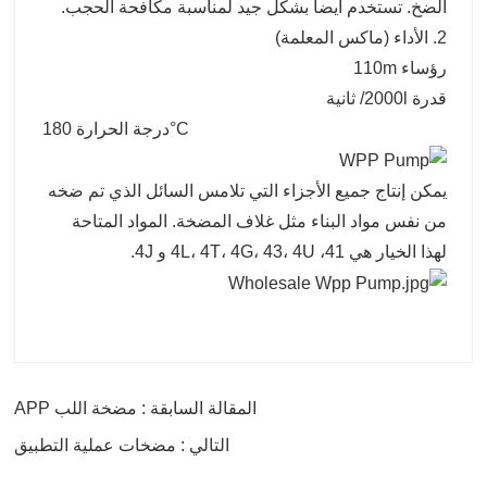
الضخ. تستخدم أيضا بشكل جيد لمناسبة مكافحة الحجب.
2. الأداء (ماكس المعلمة)
رؤساء 110m
قدرة 2000l/ ثانية
درجة الحرارة 180°C
يمكن إنتاج جميع الأجزاء التي تلامس السائل الذي تم ضخه
من نفس مواد البناء مثل غلاف المضخة. المواد المتاحة
لهذا الخيار هي 41، 4L، 4T، 4G، 43، 4U و 4J.
المقالة السابقة : مضخة اللب APP
التالي : مضخات عملية التطبيق