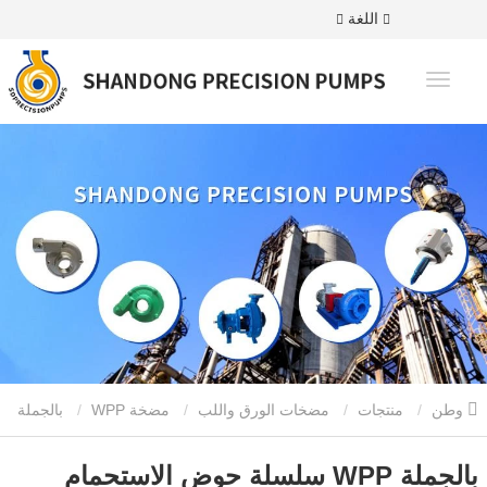
اللغة
وطن
منتجات
مضخات الورق واللب
مضخة WPP
بالجملة
WPP سلسلة حوض الاستحمام مضخة
بالجملة WPP سلسلة حوض الاستحمام